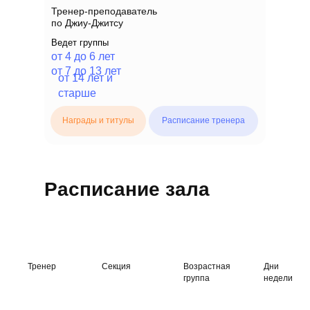
Тренер-преподаватель
по Джиу-Джитсу
Ведет группы
от 4 до 6 лет
от 7 до 13 лет
от 14 лет и
старше
Награды и титулы
Расписание тренера
Расписание зала
Тренер
Секция
Возрастная
Дни
группа
недели