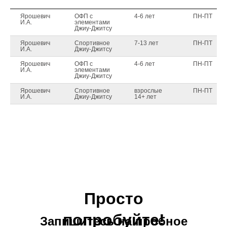
Ярошевич
ОФП с
4-6 лет
ПН-ПТ
И.А.
элементами
Джиу-Джитсу
Ярошевич
Спортивное
7-13 лет
ПН-ПТ
И.А.
Джиу-Джитсу
Ярошевич
ОФП с
4-6 лет
ПН-ПТ
И.А.
элементами
Джиу-Джитсу
Ярошевич
Спортивное
взрослые
ПН-ПТ
И.А.
Джиу-Джитсу
14+ лет
Просто
попробуйте!
Запишитесь на пробное