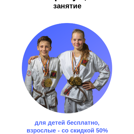
занятие
для детей бесплатно,
взрослые - со скидкой 50%