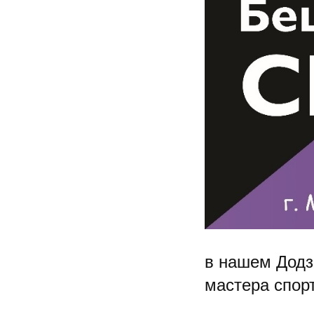
в нашем Додз
мастера спор