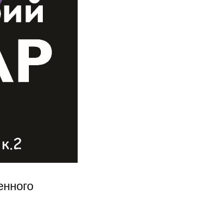
енного