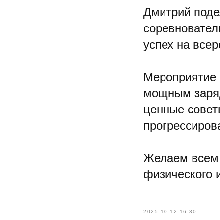
Дмитрий поде
соревновател
успех на все
Мероприятие 
мощным заряд
ценные совет
прогрессирова
Желаем всем 
физического 
2025-10-12 16:30