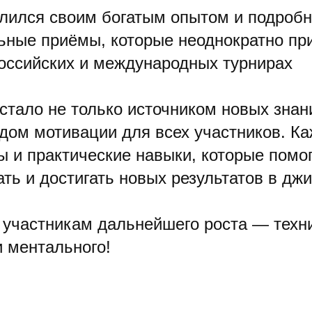
лился своим богатым опытом и подробн
ьные приёмы, которые неоднократно пр
российских и международных турнирах
стало не только источником новых знани
ом мотивации для всех участников. К
ы и практические навыки, которые помо
ть и достигать новых результатов в джи
участникам дальнейшего роста — техни
и ментального!