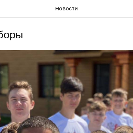
Новости
боры