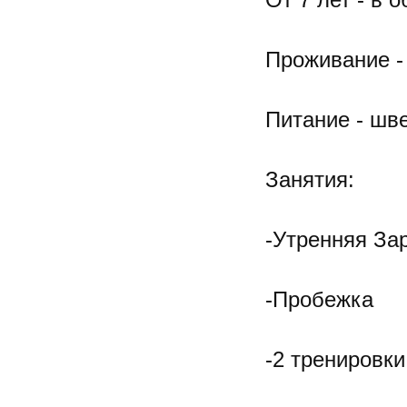
Проживание -
Питание - шве
Занятия:
-Утренняя За
-Пробежка
-2 тренировки