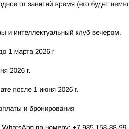
дное от занятий время (его будет немно
гры и интеллектуальный клуб вечером.⠀
до 1 марта 2026 г
ня 2026 г.
ате после 1 июня 2026 г.
оплаты и бронирования
 WhatsApp по номеру: +7 985 158-88-99