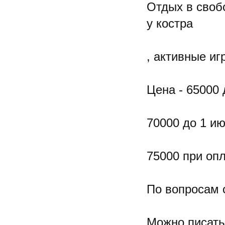
Отдых в свобо
у костра
, активные и
Цена - 65000 
70000 до 1 ию
75000 при опл
По вопросам 
Можно писать