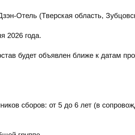
Дзэн-Отель (Тверская область, Зубцовс
я 2026 года.
остав будет объявлен ближе к датам пр
ников сборов: от 5 до 6 лет (в сопрово
общей группе.