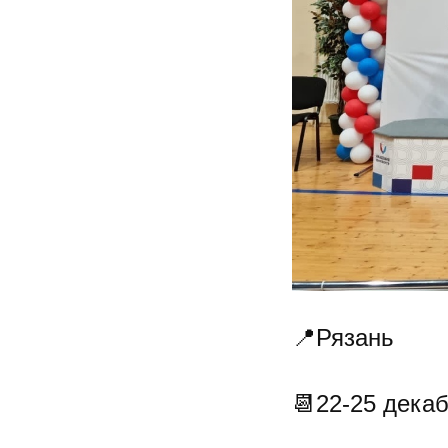
📍Рязань
📆22-25 декаб