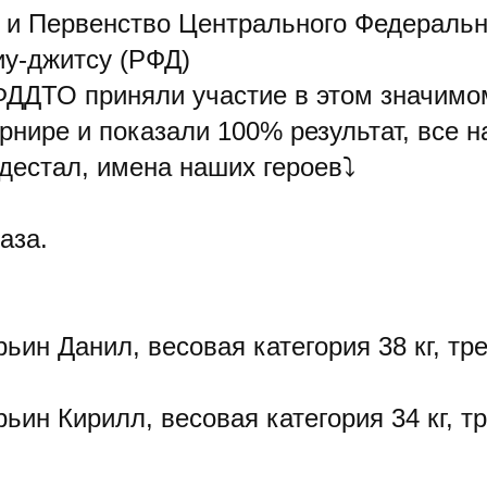
 и Первенство Центрального Федеральн
иу-джитсу (РФД)
ДДТО приняли участие в этом значимо
рнире и показали 100% результат, все 
едестал, имена наших героев⤵
аза.
ьин Данил, весовая категория 38 кг, тр
ьин Кирилл, весовая категория 34 кг, т