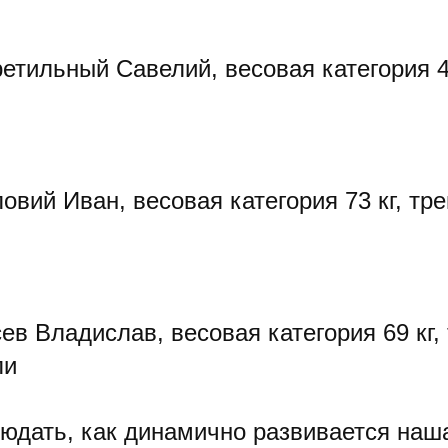
етильный Савелий, весовая категория 42
овий Иван, весовая категория 73 кг, тр
ев Владислав, весовая категория 69 кг,
ли
юдать, как динамично развивается наш