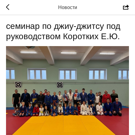
Новости
семинар по джиу-джитсу под
руководством Коротких Е.Ю.