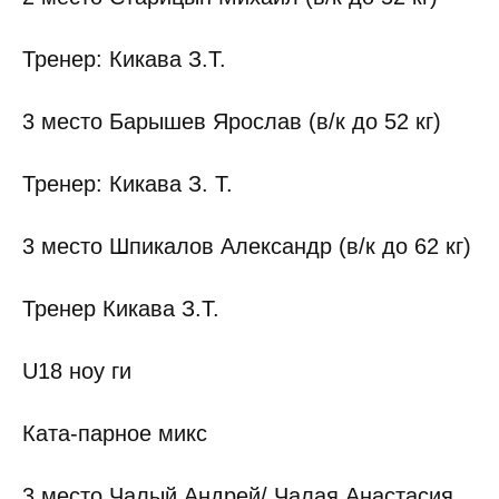
Тренер: Кикава З.Т.
3 место Барышев Ярослав (в/к до 52 кг)
Тренер: Кикава З. Т.
3 место Шпикалов Александр (в/к до 62 кг)
Тренер Кикава З.Т.
U18 ноу ги
Ката-парное микс
3 место Чалый Андрей/ Чалая Анастасия