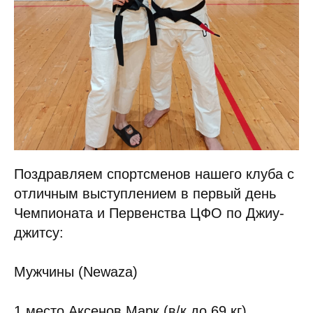
Поздравляем спортсменов нашего клуба с
отличным выступлением в первый день
Чемпионата и Первенства ЦФО по Джиу-
джитсу:
Мужчины (Newaza)
1 место Аксенов Марк (в/к до 69 кг)