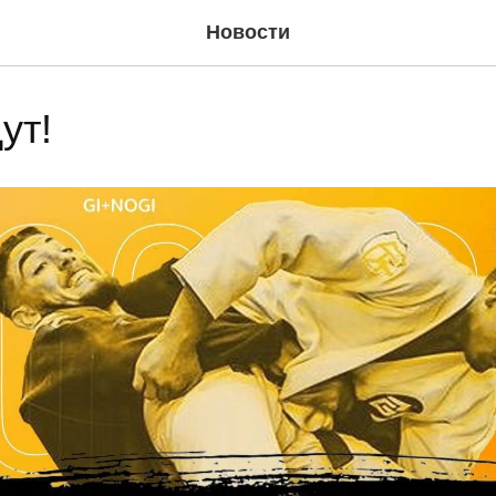
Новости
ут!