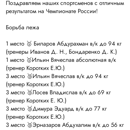
Поздравляем наших спортсменов с отличным
результатом на Чемпионате России!
Борьба лежа
1 место 🥇 Биларов Абдурахман в/к до 94 кг
(тренеры Иванов Д. Н., Бондаренко Д. К.)
1 место 🥇Ильин Вячеслав абсолютная в/к
(тренер Коротких Е.Ю.)
3 место 🥉Ильин Вячеслав в/к до 94 кг
(тренер Коротких Е.Ю.)
3 место 🥉Лосев Владислав в/к до 69 кг
(тренер Коротких Е. Ю.)
3 место 🥉Димура Эдуард в/к до 77 кг
(тренер Коротких Е.Ю.)
3 место 🥉Эрназаров Абдухалим в/к до 56 кг